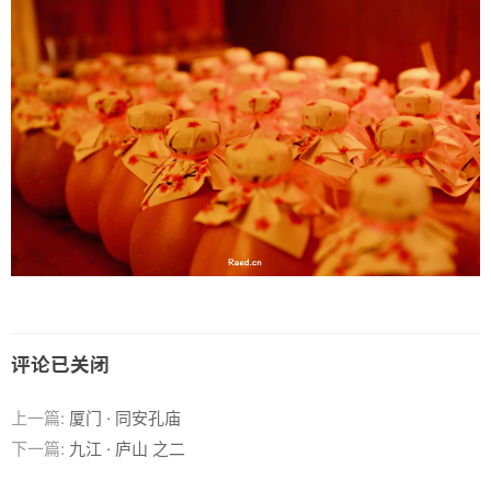
评论已关闭
上一篇:
厦门 · 同安孔庙
下一篇:
九江 · 庐山 之二