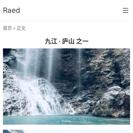
Raed
首页
» 正文
首页
九江 · 庐山 之一
关于